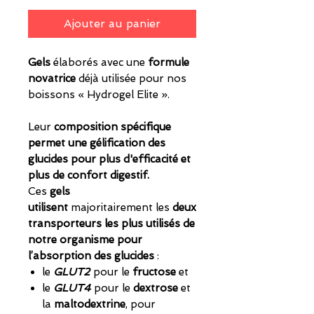
Ajouter au panier
Gels
élaborés avec une
formule
novatrice
déjà utilisée pour nos
boissons « Hydrogel Elite ».
Leur
composition spécifique
permet une gélification des
glucides pour plus d'efficacité et
plus de confort digestif.
Ces
gels
utilisent
majoritairement les
deux
transporteurs
les plus utilisés de
notre organisme pour
l’absorption des glucides
:
le
GLUT2
pour le
fructose
et
le
GLUT4
pour le
dextrose
et
la
maltodextrine
, pour