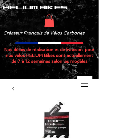
helium bikes
Créateur Français de Vélos Carbones
Nos délais de réalisation et de livraison pour
nos vélos HELIUM Bikes sont actuellement
de 7 à 12 semaines selon les modèles