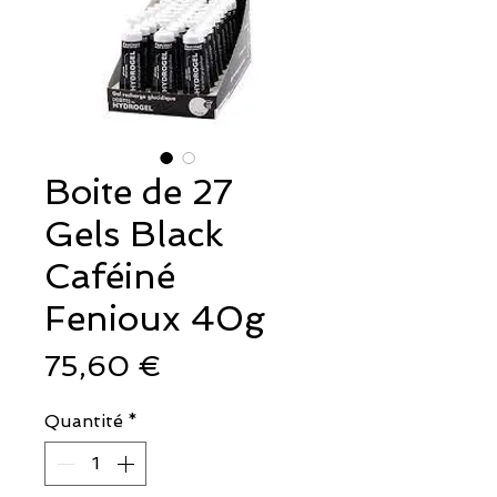
Boite de 27
Gels Black
Caféiné
Fenioux 40g
Prix
75,60 €
Quantité
*