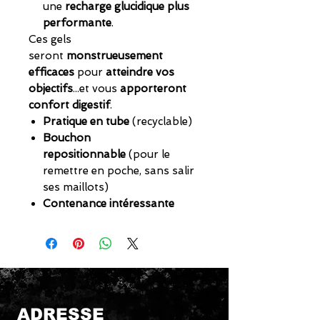
une
recharge glucidique plus
performante
.
Ces gels
seront
monstrueusement
efficaces
pour
atteindre vos
objectifs
...et vous
apporteront
confort digestif
.
Pratique en tube
(recyclable)
Bouchon
repositionnable
(pour le
remettre en poche, sans salir
ses maillots)
Contenance intéressante
ADRESSE