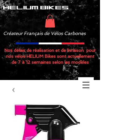
helium bikes
Créateur Français de Vélos Carbones
Nos délais de réalisation et de livraison pour
nos vélos HELIUM Bikes sont actuellement
de 7 à 12 semaines selon les modèles