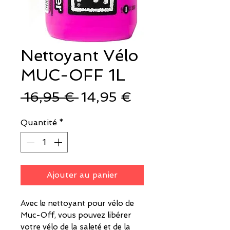
Nettoyant Vélo
MUC-OFF 1L
Prix
Prix
 16,95 € 
14,95 €
original
promotionnel
Quantité
*
Ajouter au panier
Avec le nettoyant pour vélo de
Muc-Off, vous pouvez libérer
votre vélo de la saleté et de la