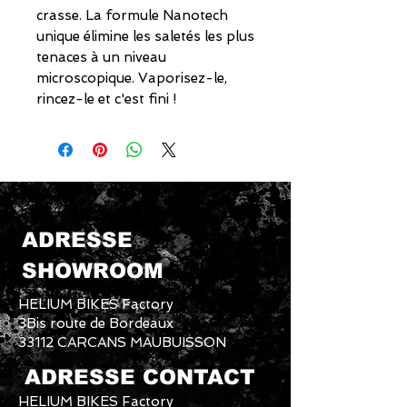
crasse. La formule Nanotech
unique élimine les saletés les plus
tenaces à un niveau
microscopique. Vaporisez-le,
rincez-le et c'est fini !
ADRESSE
SHOWROOM
HELIUM BIKES Factory
3Bis route de Bordeaux
33112 CARCANS MAUBUISSON
ADRESSE CONTACT
HELIUM BIKES Factory