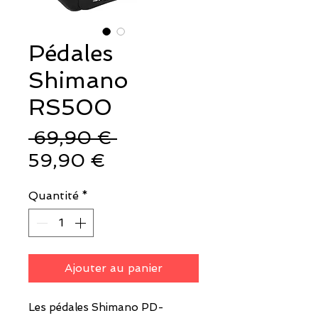
Pédales
Shimano
RS500
Prix
 69,90 € 
Prix
original
59,90 €
promotionnel
Quantité
*
Ajouter au panier
Les pédales Shimano PD-