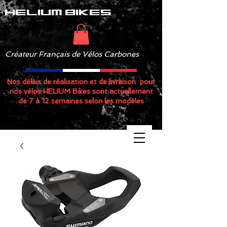
helium bikes
Créateur Français de Vélos Carbones
Nos délais de réalisation et de livraison pour
nos vélos HELIUM Bikes sont actuellement
de 7 à 12 semaines selon les modèles