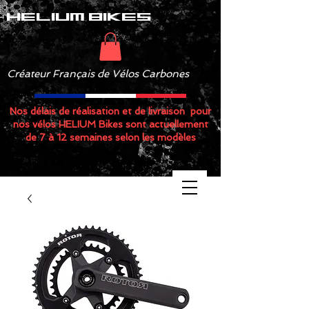
helium bikes
Créateur Français de Vélos Carbones
Nos délais de réalisation et de livraison pour
nos vélos HELIUM Bikes sont actuellement
de 7 à 12 semaines selon les modèles