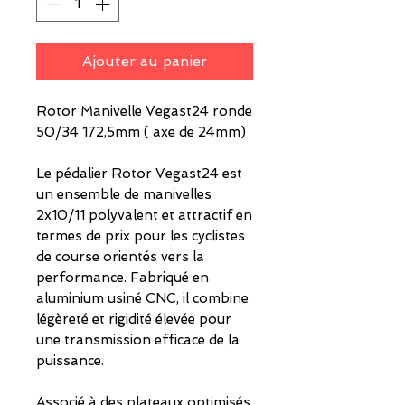
Ajouter au panier
Rotor Manivelle Vegast24 ronde
50/34 172,5mm ( axe de 24mm)
Le pédalier Rotor Vegast24 est
un ensemble de manivelles
2x10/11 polyvalent et attractif en
termes de prix pour les cyclistes
de course orientés vers la
performance. Fabriqué en
aluminium usiné CNC, il combine
légèreté et rigidité élevée pour
une transmission efficace de la
puissance.
Associé à des plateaux optimisés