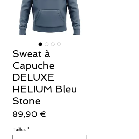
Sweat à
Capuche
DELUXE
HELIUM Bleu
Stone
Prix
89,90 €
Tailles
*