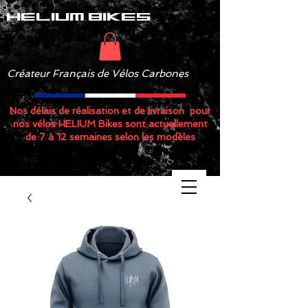
helium bikes
Créateur Français de Vélos Carbones
Nos délais de réalisation et de livraison pour
nos vélos HELIUM Bikes sont actuellement
de 7 à 12 semaines selon les modèles