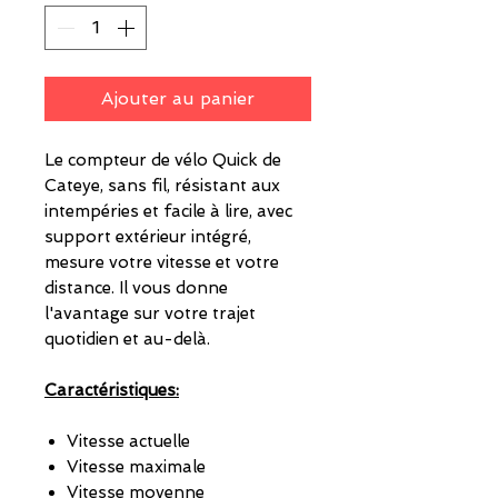
Ajouter au panier
Le compteur de vélo Quick de
Cateye, sans fil, résistant aux
intempéries et facile à lire, avec
support extérieur intégré,
mesure votre vitesse et votre
distance. Il vous donne
l'avantage sur votre trajet
quotidien et au-delà.
Caractéristiques:
Vitesse actuelle
Vitesse maximale
Vitesse moyenne