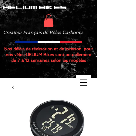
helium bikes
Créateur Français de Vélos Carbones
Nos délais de réalisation et de livraison pour
nos vélos HELIUM Bikes sont actuellement
de 7 à 12 semaines selon les modèles