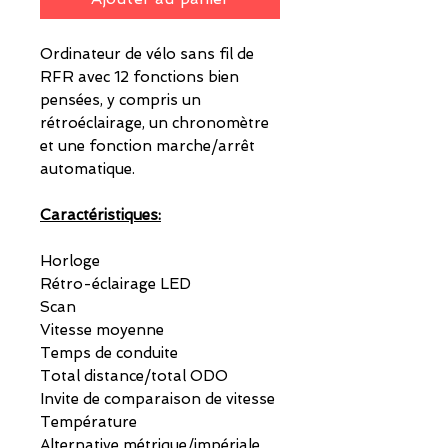
Ordinateur de vélo sans fil de
RFR avec 12 fonctions bien
pensées, y compris un
rétroéclairage, un chronomètre
et une fonction marche/arrêt
automatique.
Caractéristiques:
Horloge
Rétro-éclairage LED
Scan
Vitesse moyenne
Temps de conduite
Total distance/total ODO
Invite de comparaison de vitesse
Température
Alternative métrique/impériale