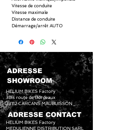
Vitesse de conduite
Vitesse maximale
Distance de conduite
Démarrage/arrêt AUTO
ADRESSE
SHOWROOM
HELIUM BIKES Factory
3Bis route de Bordeaux
33112 CARCANS MAUBUISSON
ADRESSE CONTACT
HELIUM BIKES Factory
MEDULIENNE DISTRIBUTION SARL