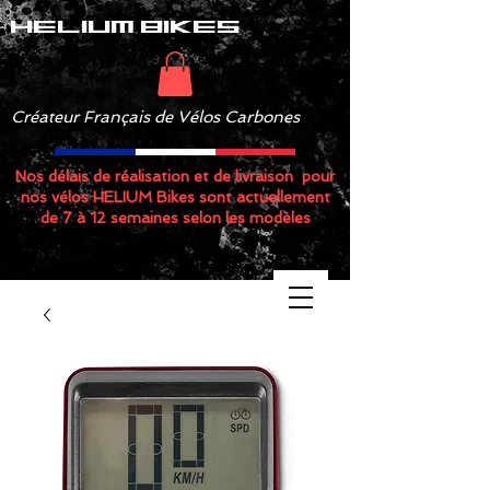
helium bikes
Créateur Français de Vélos Carbones
Nos délais de réalisation et de livraison pour
nos vélos HELIUM Bikes sont actuellement
de 7 à 12 semaines selon les modèles