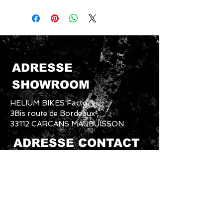
ADRESSE
SHOWROOM
HELIUM BIKES Factory
3Bis route de Bordeaux
33112 CARCANS MAUBUISSON
ADRESSE CONTACT
HELIUM BIKES Factory
MEDULIENNE DISTRIBUTION SARL
4 CLOS DE LESCASSOT
33340 LESPARRE MEDOC
SERVICE COMMERCIAL ET
PRODUCTION