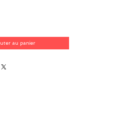
original
promotionnel
uter au panier