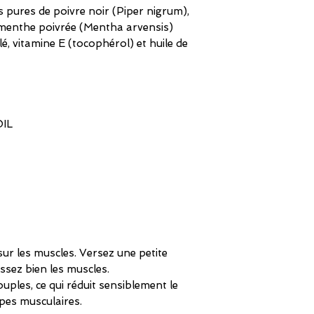
s pures de poivre noir (Piper nigrum),
e menthe poivrée (Mentha arvensis)
, vitamine E (tocophérol) et huile de
IL
ur les muscles. Versez une petite
ssez bien les muscles.
uples, ce qui réduit sensiblement le
pes musculaires.