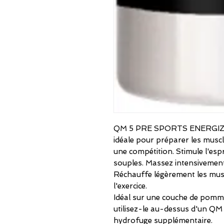
QM 5 PRE SPORTS ENERGIZING
idéale pour préparer les musc
une compétition. Stimule l'espr
souples. Massez intensivement 
Réchauffe légèrement les musc
l'exercice.
Idéal sur une couche de pomm
utilisez-le au-dessus d'un Q
hydrofuge supplémentaire.