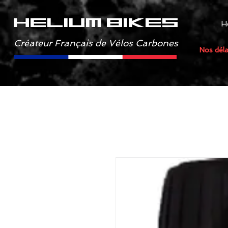
helium bikes
H
Créateur Français de Vélos Carbones
Nos déla