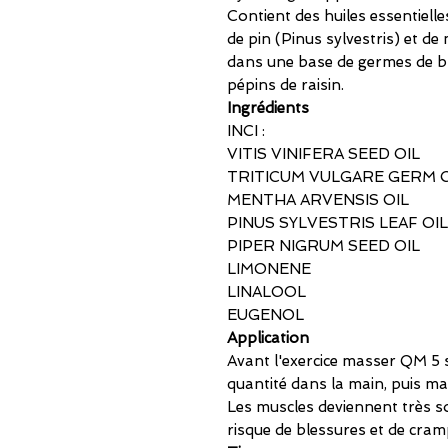
Contient des huiles essentielle
de pin (Pinus sylvestris) et d
dans une base de germes de blé
pépins de raisin.
Ingrédients
INCI :
VITIS VINIFERA SEED OIL
TRITICUM VULGARE GERM O
MENTHA ARVENSIS OIL
PINUS SYLVESTRIS LEAF OIL
PIPER NIGRUM SEED OIL
LIMONENE
LINALOOL
EUGENOL
Application
Avant l'exercice masser QM 5 s
quantité dans la main, puis ma
Les muscles deviennent très so
risque de blessures et de cram