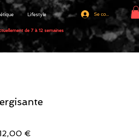
Se connecter
tétique
Lifestyle
actuellement de 7 à 12 semaines
ergisante
Prix
Prix
12,00 €