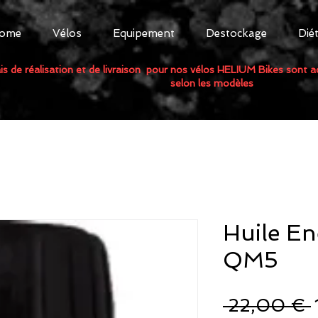
ome
Vélos
Equipement
Destockage
Dié
is de réalisation et de livraison pour nos vélos HELIUM Bikes sont 
selon les modèles
Huile En
QM5
 22,00 € 