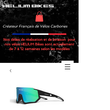
helium bikes
Créateur Français de Vélos Carbones
Nos délais de réalisation et de livraison pour
nos vélos HELIUM Bikes sont actuellement
de 7 à 12 semaines selon les modèles