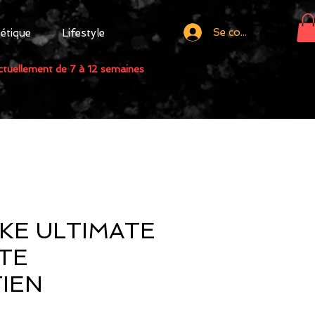
Se connecter
tétique
Lifestyle
actuellement de 7 à 12 semaines
IKE ULTIMATE
TE
IEN