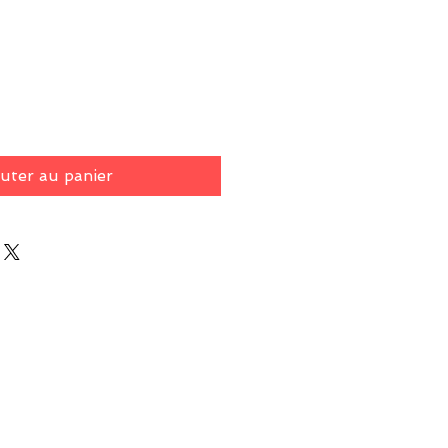
rix
uter au panier