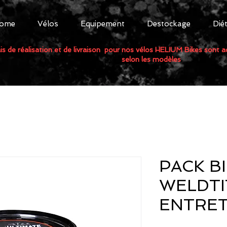
ome
Vélos
Equipement
Destockage
Dié
is de réalisation et de livraison pour nos vélos HELIUM Bikes sont 
selon les modèles
PACK B
WELDTI
ENTRET