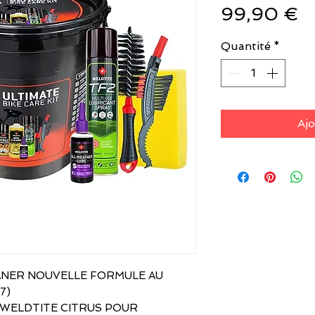
P
99,90 €
Quantité
*
Ajo
 CLEANER NOUVELLE FORMULE AU
7)
s : WELDTITE CITRUS POUR