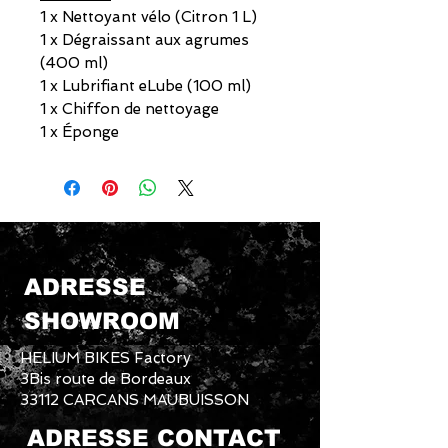
1 x Nettoyant vélo (Citron 1 L)
1 x Dégraissant aux agrumes
(400 ml)
1 x Lubrifiant eLube (100 ml)
1 x Chiffon de nettoyage
1 x Éponge
ADRESSE
SHOWROOM
HELIUM BIKES Factory
3Bis route de Bordeaux
33112 CARCANS MAUBUISSON
ADRESSE CONTACT