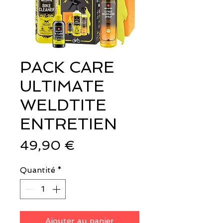
PACK CARE
ULTIMATE
WELDTITE
ENTRETIEN
Prix
49,90 €
Quantité
*
Ajouter au panier