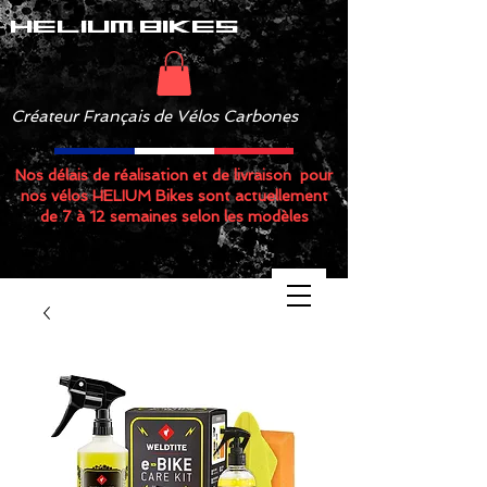
helium bikes
Créateur Français de Vélos Carbones
Nos délais de réalisation et de livraison pour
nos vélos HELIUM Bikes sont actuellement
de 7 à 12 semaines selon les modèles