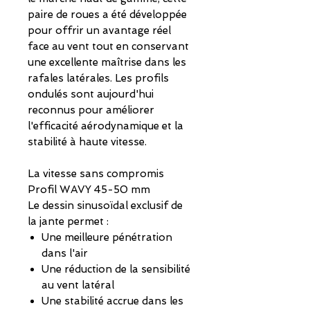
paire de roues a été développée
pour offrir un avantage réel
face au vent tout en conservant
une excellente maîtrise dans les
rafales latérales. Les profils
ondulés sont aujourd'hui
reconnus pour améliorer
l'efficacité aérodynamique et la
stabilité à haute vitesse.
La vitesse sans compromis
Profil WAVY 45-50 mm
Le dessin sinusoïdal exclusif de
la jante permet :
Une meilleure pénétration
dans l'air
Une réduction de la sensibilité
au vent latéral
Une stabilité accrue dans les