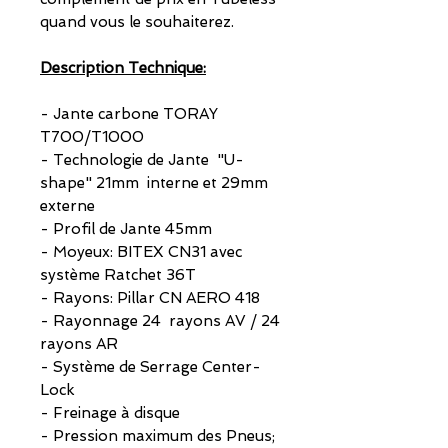
quand vous le souhaiterez.
Description Technique:
- Jante carbone TORAY
T700/T1000
- Technologie de Jante "U-
shape" 21mm interne et 29mm
externe
- Profil de Jante 45mm
- Moyeux: BITEX CN31 avec
système Ratchet 36T
- Rayons: Pillar CN AERO 418
- Rayonnage 24 rayons AV / 24
rayons AR
- Système de Serrage Center-
Lock
- Freinage à disque
- Pression maximum des Pneus;