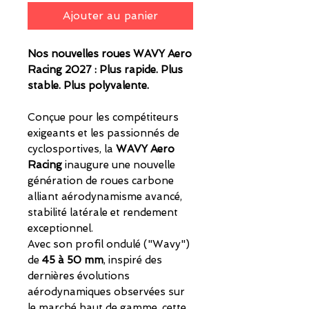
Ajouter au panier
Nos nouvelles roues WAVY Aero
Racing 2027 : Plus rapide. Plus
stable. Plus polyvalente.
Conçue pour les compétiteurs
exigeants et les passionnés de
cyclosportives, la
WAVY Aero
Racing
inaugure une nouvelle
génération de roues carbone
alliant aérodynamisme avancé,
stabilité latérale et rendement
exceptionnel.
Avec son profil ondulé ("Wavy")
de
45 à 50 mm
, inspiré des
dernières évolutions
aérodynamiques observées sur
le marché haut de gamme, cette