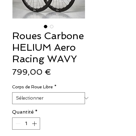
Roues Carbone
HELIUM Aero
Racing WAVY
Prix
799,00 €
Corps de Roue Libre
*
Quantité
*