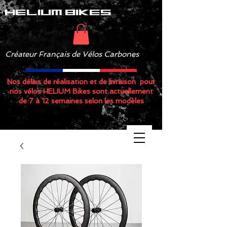
helium bikes
Créateur Français de Vélos Carbones
Nos délais de réalisation et de livraison pour
nos vélos HELIUM Bikes sont actuellement
de 7 à 12 semaines selon les modèles