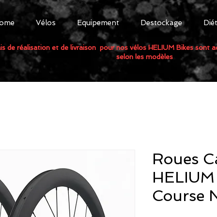
ome
Vélos
Equipement
Destockage
Dié
is de réalisation et de livraison pour nos vélos HELIUM Bikes sont 
selon les modèles
Roues C
HELIUM 
Course 