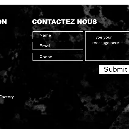
ON
CONTACTEZ NOUS
Submit
Factory