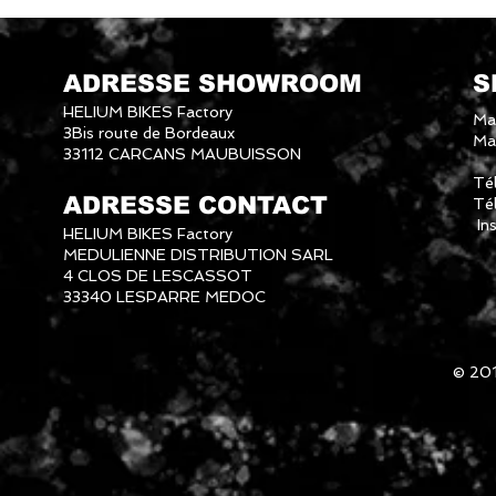
ADRESSE SHOWROOM
S
HELIUM BIKES Factory
Ma
3Bis route de Bordeaux
Mai
33112 CARCANS MAUBUISSON
Té
ADRESSE CONTACT
Té
In
HELIUM BIKES Factory
MEDULIENNE DISTRIBUTION SARL
4 CLOS DE LESCASSOT
33340 LESPARRE MEDOC
© 20