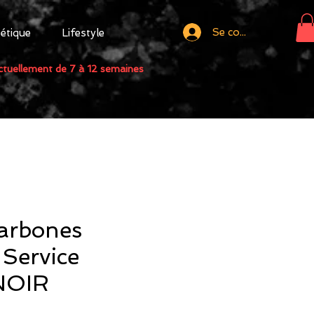
Se connecter
tétique
Lifestyle
actuellement de 7 à 12 semaines
arbones
Service
NOIR