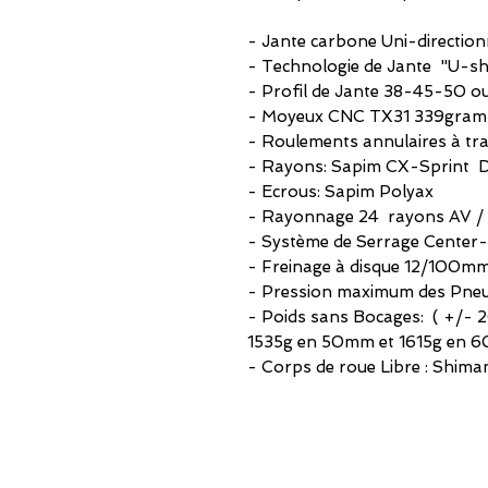
- Jante carbone Uni-direct
- Technologie de Jante "U-s
- Profil de Jante 38-45-50 
- Moyeux CNC TX31 339gramm
- Roulements annulaires à tr
- Rayons: Sapim CX-Sprint Dro
- Ecrous: Sapim Polyax
- Rayonnage 24 rayons AV /
- Système de Serrage Center
- Freinage à disque 12/100
- Pression maximum des Pneu
- Poids sans Bocages: ( +/- 
1535g en 50mm et 1615g en 
- Corps de roue Libre : Shim