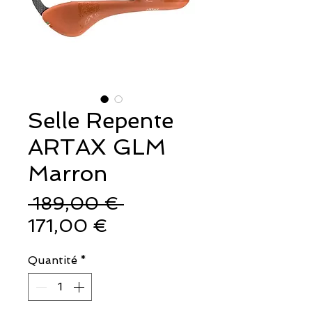
Selle Repente
ARTAX GLM
Marron
Prix
 189,00 € 
Prix
original
171,00 €
promotionnel
Quantité
*