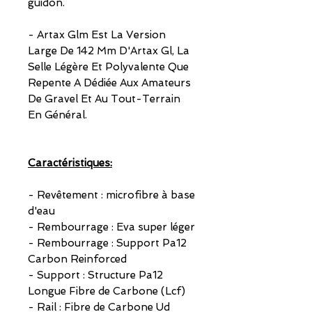
guidon.
- Artax Glm Est La Version
Large De 142 Mm D'Artax Gl, La
Selle Légère Et Polyvalente Que
Repente A Dédiée Aux Amateurs
De Gravel Et Au Tout-Terrain
En Général.
Caractéristiques:
- Revêtement : microfibre à base
d'eau
- Rembourrage : Eva super léger
- Rembourrage : Support Pa12
Carbon Reinforced
- Support : Structure Pa12
Longue Fibre de Carbone (Lcf)
- Rail : Fibre de Carbone Ud