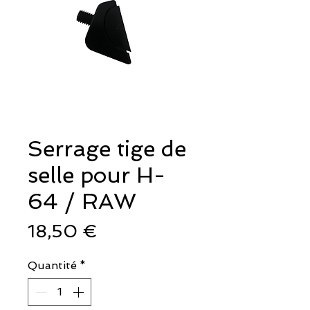
Serrage tige de
selle pour H-
64 / RAW
Prix
18,50 €
Quantité
*