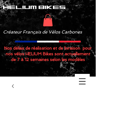
helium bikes
Créateur Français de Vélos Carbones
Nos délais de réalisation et de livraison pour
nos vélos HELIUM Bikes sont actuellement
de 7 à 12 semaines selon les modèles