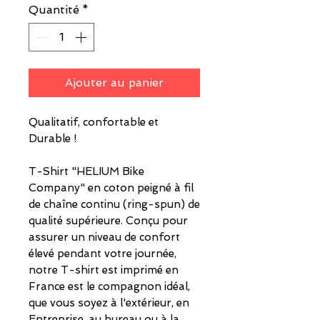
Quantité
*
Ajouter au panier
Qualitatif, confortable et
Durable !
T-Shirt "HELIUM Bike
Company" en coton peigné à fil
de chaîne continu (ring-spun) de
qualité supérieure.
Conçu pour
assurer un niveau de confort
élevé pendant votre journée,
notre T-shirt est imprimé en
France est le compagnon idéal,
que vous soyez à l'extérieur, en
Entreprise, au bureau ou à la