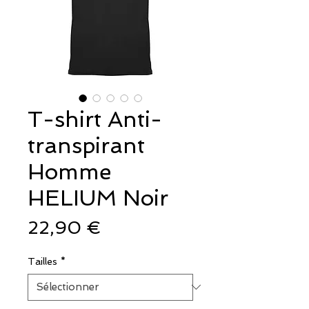
T-shirt Anti-
transpirant
Homme
HELIUM Noir
Prix
22,90 €
Tailles
*