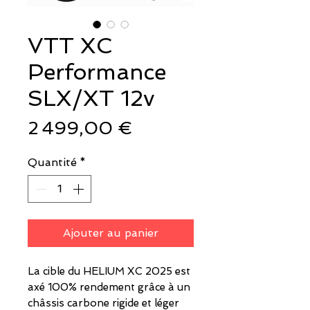
VTT XC
Performance
SLX/XT 12v
Prix
2 499,00 €
Quantité
*
Ajouter au panier
La cible du HELIUM XC 2025 est
axé 100% rendement grâce à un
châssis carbone rigide et léger