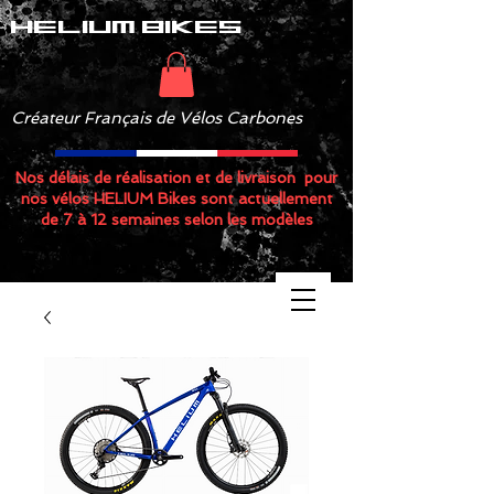
helium bikes
Créateur Français de Vélos Carbones
Nos délais de réalisation et de livraison pour
nos vélos HELIUM Bikes sont actuellement
de 7 à 12 semaines selon les modèles