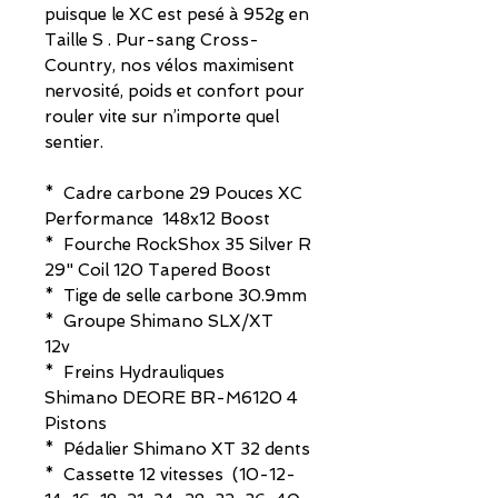
puisque le XC est pesé à 952g en
Taille S . Pur-sang Cross-
Country, nos vélos maximisent
nervosité, poids et confort pour
rouler vite sur n’importe quel
sentier.
* Cadre carbone 29 Pouces XC
Performance 148x12 Boost
* Fourche RockShox 35 Silver R
29" Coil 120 Tapered Boost
* Tige de selle carbone 30.9mm
* Groupe Shimano SLX/XT
12v
* Freins Hydrauliques
Shimano DEORE BR-M6120 4
Pistons
* Pédalier Shimano XT 32 dents
* Cassette 12 vitesses (10-12-